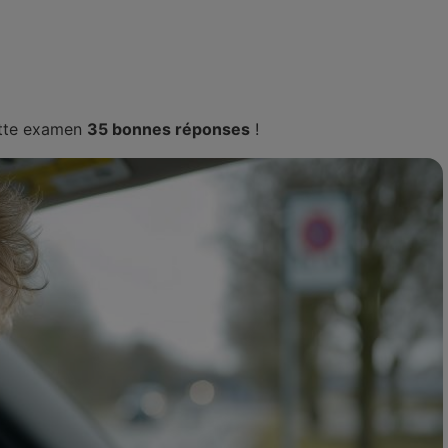
ette examen
35 bonnes réponses
!