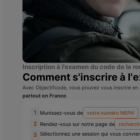
Inscription à l'examen du code de la ro
Comment s'inscrire à l'
Avec Objectifcode, vous pouvez vous inscrire en 
partout en France
.
1
Munissez-vous de
votre numéro NEPH
2
Rendez-vous sur notre page de
recherch
Sélectionnez une session qui vous convien
3