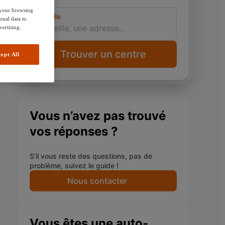
e your browsing
Ma ville
onal data to
vertising.
Trouver un centre
ept All
Vous n’avez pas trouvé
vos réponses ?
S’il vous reste des questions, pas de
problème, suivez le guide !
Nous contacter
Vous êtes une auto-