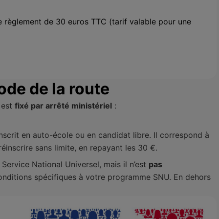
le règlement de 30 euros TTC (tarif valable pour une
ode de la route
 est
fixé par arrêté ministériel
:
scrit en auto-école ou en candidat libre. Il correspond à
inscrire sans limite, en repayant les 30 €.
Service National Universel, mais il n’est
pas
 conditions spécifiques à votre programme SNU. En dehors