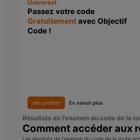
Universel
Passez votre code
Gratuitement
avec Objectif
Code !
J’en profite !
En savoir plus
Résultats de l'examen du code de la ro
Comment accéder aux ré
Les résultats de l'examen du code de la route son