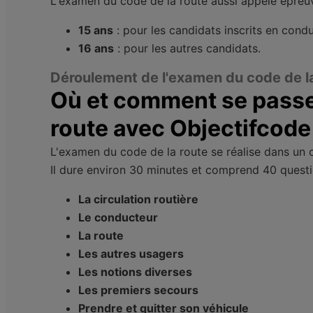
L'examen du code de la route aussi appelé épreuve
15 ans
: pour les candidats inscrits en con
16 ans
: pour les autres candidats.
Déroulement de l'examen du code de l
Où et comment se passe
route avec Objectifcode
L'examen du code de la route se réalise dans un c
Il dure environ 30 minutes et comprend 40 questio
La circulation routière
Le conducteur
La route
Les autres usagers
Les notions diverses
Les premiers secours
Prendre et quitter son véhicule