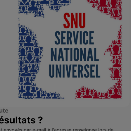
ute
sultats ?
t envoyés par e-mail à l'adresse renseignée lors de