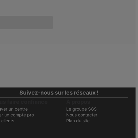
Suivez-nous sur les réseaux !
us faire confiance
À propos
uver un centre
Le groupe SGS
er un compte pro
Nous contacter
 clients
Plan du site