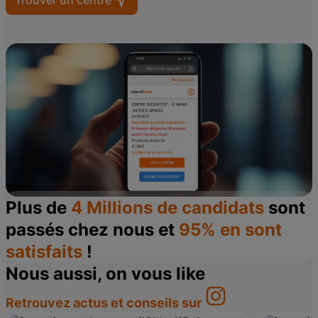
Trouver un centre
Plus de
4 Millions de candidats
sont
passés chez nous et
95% en sont
satisfaits
!
Nous aussi, on vous like
Retrouvez actus et conseils sur