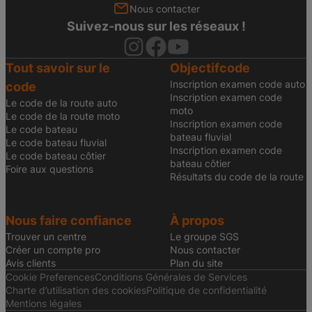
Nous contacter
Suivez-nous sur les réseaux !
Tout savoir sur le
Objectifcode
Inscription examen code auto
code
Inscription examen code
Le code de la route auto
moto
Le code de la route moto
Inscription examen code
Le code bateau
bateau fluvial
Le code bateau fluvial
Inscription examen code
Le code bateau côtier
bateau côtier
Foire aux questions
Résultats du code de la route
Nous faire confiance
À propos
Trouver un centre
Le groupe SGS
Créer un compte pro
Nous contacter
Avis clients
Plan du site
Cookie Preferences
Conditions Générales de Services
Charte d’utilisation des cookies
Politique de confidentialité
Mentions légales