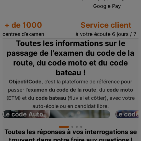
Google Pay
+ de 1000
Service client
centres d’examen
à votre écoute 6 jours / 7
Toutes les informations sur le
passage de l'examen du code de la
route, du code moto et du code
bateau !
ObjectifCode
, c’est la plateforme de référence pour
passer l’
examen du code de la route
, du
code moto
(ETM) et du
code bateau
(fluvial et côtier), avec votre
auto-école ou en candidat libre.
Le code Auto
Le code
Toutes les réponses à vos interrogations se
trouvent dans notre foire aux questions !